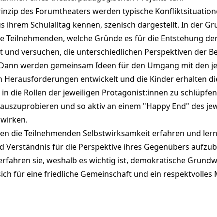
nzip des Forumtheaters werden typische Konfliktsituatione
us ihrem Schulalltag kennen, szenisch dargestellt. In der G
e Teilnehmenden, welche Gründe es für die Entstehung der
bt und versuchen, die unterschiedlichen Perspektiven der Be
 Dann werden gemeinsam Ideen für den Umgang mit den je
n Herausforderungen entwickelt und die Kinder erhalten di
 in die Rollen der jeweiligen Protagonist:innen zu schlüpfen
 auszuprobieren und so aktiv an einem "Happy End" des jew
uwirken.
en die Teilnehmenden Selbstwirksamkeit erfahren und lern
d Verständnis für die Perspektive ihres Gegenübers aufzub
 erfahren sie, weshalb es wichtig ist, demokratische Grund
ich für eine friedliche Gemeinschaft und ein respektvolles