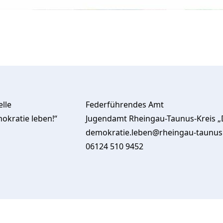
Kontakt
lle
Federführendes Amt
kratie leben!“
Jugendamt Rheingau-Taunus-Kreis „
demokratie.leben@rheingau-taunus
06124 510 9452