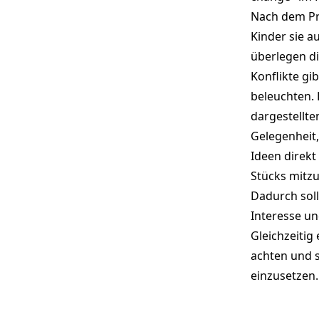
Nach dem Pri
Kinder sie a
überlegen di
Konflikte gi
beleuchten.
dargestellte
Gelegenheit,
Ideen direkt
Stücks mitz
Dadurch soll
Interesse un
Gleichzeitig
achten und s
einzusetzen.