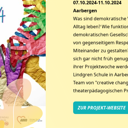
07.10.2024-11.10.2024
Aarbergen
Was sind demokratische 
Alltag leben? Wie funkti
demokratischen Gesellsch
von gegenseitigem Respe
Miteinander zu gestalte
sich gar nicht früh gen
ihrer Projektwoche werde
Lindgren Schule in Aarb
Team von "creative chan
theaterpädagogischen Pr
ZUR PROJEKT-WEBSITE