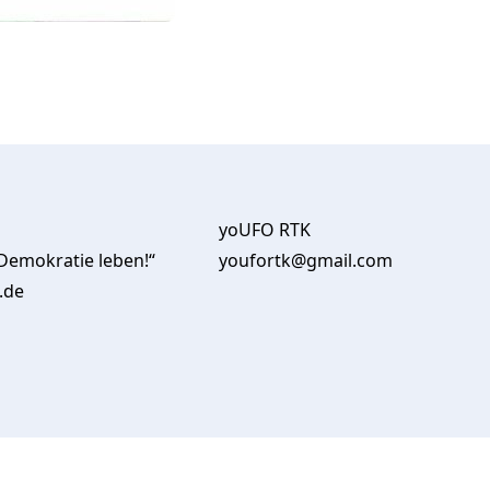
yoUFO RTK
Demokratie leben!“
youfortk@gmail.com
.de