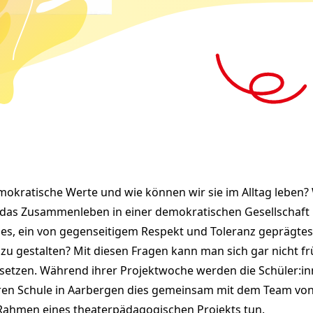
tbeschreibung
okratische Werte und wie können wir sie im Alltag leben?
t das Zusammenleben in einer demokratischen Gesellschaft
 es, ein von gegenseitigem Respekt und Toleranz geprägtes
zu gestalten? Mit diesen Fragen kann man sich gar nicht f
setzen. Während ihrer Projektwoche werden die Schüler:in
ren Schule in Aarbergen dies gemeinsam mit dem Team von 
Rahmen eines theaterpädagogischen Projekts tun.