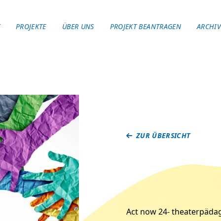
T
PROJEKTE
ÜBER UNS
PROJEKT BEANTRAGEN
ARCHI
ZUR ÜBERSICHT
Act now 24- theaterpädag