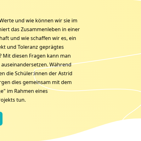
Werte und wie können wir sie im
oniert das Zusammenleben in einer
aft und wie schaffen wir es, ein
kt und Toleranz geprägtes
n? Mit diesen Fragen kann man
ug auseinandersetzen. Während
n die Schüler:innen der Astrid
ergen dies gemeinsam mit dem
ge" im Rahmen eines
ojekts tun.