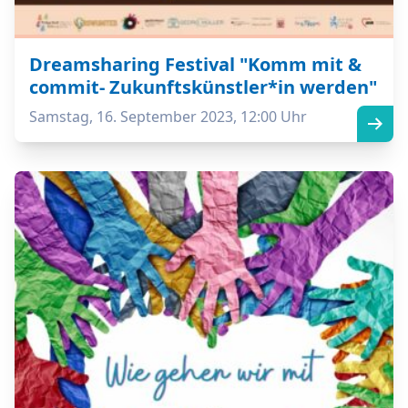
Dreamsharing Festival "Komm mit &
commit- Zukunftskünstler*in werden"
Samstag, 16. September 2023, 12:00 Uhr