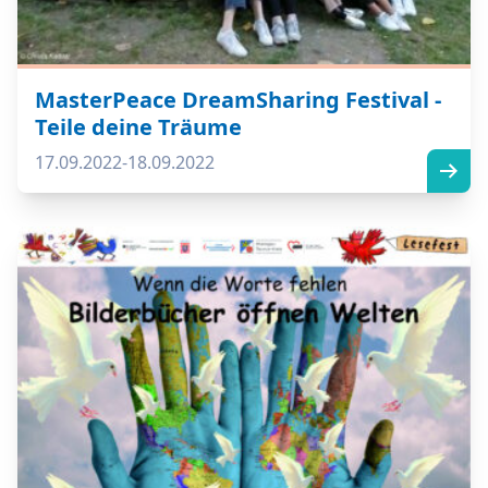
MasterPeace DreamSharing Festival -
Teile deine Träume
17.09.2022-18.09.2022