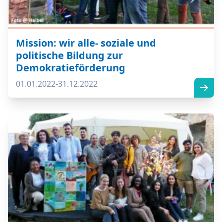
Mission: wir alle- soziale und
politische Bildung zur
Demokratieförderung
01.01.2022-31.12.2022